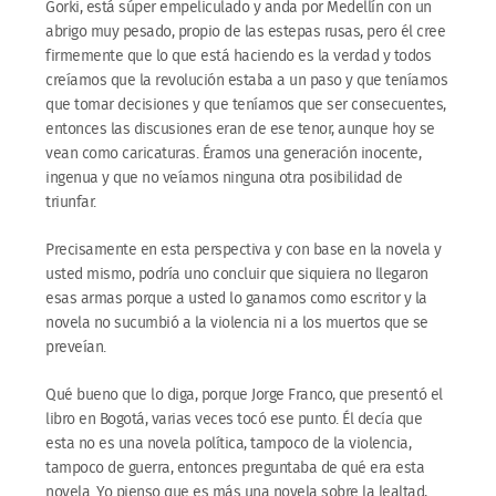
Gorki, está súper empeliculado y anda por Medellín con un
abrigo muy pesado, propio de las estepas rusas, pero él cree
firmemente que lo que está haciendo es la verdad y todos
creíamos que la revolución estaba a un paso y que teníamos
que tomar decisiones y que teníamos que ser consecuentes,
entonces las discusiones eran de ese tenor, aunque hoy se
vean como caricaturas. Éramos una generación inocente,
ingenua y que no veíamos ninguna otra posibilidad de
triunfar.
Precisamente en esta perspectiva y con base en la novela y
usted mismo, podría uno concluir que siquiera no llegaron
esas armas porque a usted lo ganamos como escritor y la
novela no sucumbió a la violencia ni a los muertos que se
preveían.
Qué bueno que lo diga, porque Jorge Franco, que presentó el
libro en Bogotá, varias veces tocó ese punto. Él decía que
esta no es una novela política, tampoco de la violencia,
tampoco de guerra, entonces preguntaba de qué era esta
novela. Yo pienso que es más una novela sobre la lealtad,