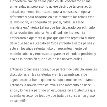
autodeterminación de los pueblos, del cogobierno en las
universidades, pero eso no quiere decir que la generación
actual sea menos interesante que la nuestra, son épocas
diferentes y para nosotros en ese momento los temas eran
la revolución, la conquista del poder, había un sesgo
marxista en América Latina que fue disparado por el triunfo
de la revolución cubana. En la década de los sesenta
empezaron a aparecer grupos que querían repetir la historia
de lo que había sucedido en Cuba y traerlo a estos países y
solo en los años setenta hubo un replanteamiento del
modelo cubano y empiezan a aparecer el modelo prochino y
esa es la discusión que se da en las universidades.
Entonces todas esas cosas, que parecen de película, eran las
discusiones en las cafeterías y en las asambleas, y de
alguna manera fue lo que nos sedujo a muchos estudiantes.
Entonces la novela trata de revivir ese momento de hace 35
años y lo hace a partir de un estudiante de arquitectura que
además es actor de teatro y que trata de construir un grupo
en Medellín.