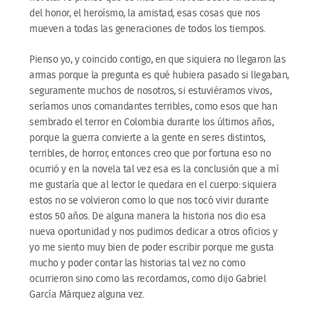
del honor, el heroísmo, la amistad, esas cosas que nos
mueven a todas las generaciones de todos los tiempos.
Pienso yo, y coincido contigo, en que siquiera no llegaron las
armas porque la pregunta es qué hubiera pasado si llegaban,
seguramente muchos de nosotros, si estuviéramos vivos,
seríamos unos comandantes terribles, como esos que han
sembrado el terror en Colombia durante los últimos años,
porque la guerra convierte a la gente en seres distintos,
terribles, de horror, entonces creo que por fortuna eso no
ocurrió y en la novela tal vez esa es la conclusión que a mí
me gustaría que al lector le quedara en el cuerpo: siquiera
estos no se volvieron como lo que nos tocó vivir durante
estos 50 años. De alguna manera la historia nos dio esa
nueva oportunidad y nos pudimos dedicar a otros oficios y
yo me siento muy bien de poder escribir porque me gusta
mucho y poder contar las historias tal vez no como
ocurrieron sino como las recordamos, como dijo Gabriel
García Márquez alguna vez.