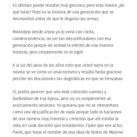
En últimas puede resultar muy gracioso, pero esta novela ¿de
qué trata? Pues es la historia de una generación que se
desmovilizó antes de que le llegaran las armas.
Mirándolo desde ahora yo lo vería con cierta
condescendencia, no ser tan descalificadores con esa
generación porque de verdad lo intentó de una manera
honesta, pero simplemente no lo logró.
A la luz del paso de los años esto que usted narra en la
novela se ve como un anacronismo y resulta hasta gracioso
percibir las discusiones tan dogmáticas en que se trenzaban
Sí, podría parecer que uno está cobrando cuentas y
burlándose de esa época, pero no, es simplemente un
acercamiento amoroso. Yo quisiera que no se interpretara
como una descalificación de nada porque todo lo hacíamos
de una manera muy honesta y creíamos que allí estaba la
vida, en cada decisión que tomábamos. Fíjate que ese actor,
Pavel, que toma el nombre de una obra de teatro de Máximo