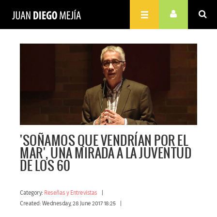
'SOÑAMOS QUE VENDRÍAN POR EL
MAR', UNA MIRADA A LA JUVENTUD
DE LOS 60
Category:
Reseñas y Entrevistas
Created: Wednesday, 28 June 2017 18:25