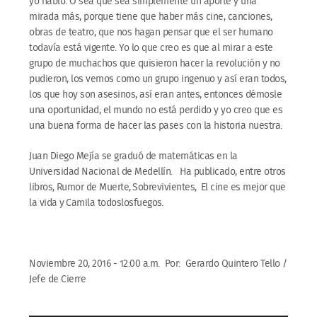
yo hablo. O sea que sea simplemente un aporte y una
mirada más, porque tiene que haber más cine, canciones,
obras de teatro, que nos hagan pensar que el ser humano
todavía está vigente. Yo lo que creo es que al mirar a este
grupo de muchachos que quisieron hacer la revolución y no
pudieron, los vemos como un grupo ingenuo y así eran todos,
los que hoy son asesinos, así eran antes, entonces démosle
una oportunidad, el mundo no está perdido y yo creo que es
una buena forma de hacer las pases con la historia nuestra.
Juan Diego Mejía se graduó de matemáticas en la
Universidad Nacional de Medellín. Ha publicado, entre otros
libros, Rumor de Muerte, Sobrevivientes,  El cine es mejor que
la vida y Camila todoslosfuegos.
Noviembre 20, 2016 - 12:00 a.m. Por: Gerardo Quintero Tello /
Jefe de Cierre