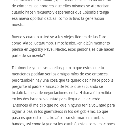
sí estuvieron en combate, que tienen a cuestas un montón
de crímenes, de horrores, que ellos mismos se aterrorizan
cuando hacen recuento y esperamos que Colombia tenga
esa nueva oportunidad, así como la tuvo la generación
nuestra.
Bueno y cuando usted ve a los viejos líderes de las Farc
como Alape, Catatumbo, Timochenko, ¿en algún momento
piensa en Zigorsky, Pavel, Nacho, esos personajes que hacen
parte de su novela?
Totalmente, yo los veo a ellos, pienso que estos que tu
mencionas podrían ser los amigos míos de ese entonces,
pero también hay una cosa que te quiero decir, hace poco le
pregunté al padre Francisco De Roux que si cuando se
instaló la mesa de negociaciones en La Habana él percibía
en los dos bandos voluntad para llegar a un acuerdo.
Entonces él me dijo que no, que ninguno tenía voluntad para
lograr la paz, ni los guerrilleros ni los del gobierno. Lo que
pasa es que estos cuatro años transformaron a ambos
bandos, así como la guerra los cambió, estas conversaciones