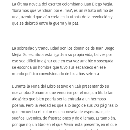
La última novela del escritor colombiano Juan Diego Mejía,
'Soñamos que vendrían por el mar', es un retrato íntimo de
una juventud que aún creía en la utopía de la revolución y
que se debatió entre la guerra y la paz.
La sobriedad y tranquilidad son los dominios de Juan Diego
Mejía. Su escritura está ligada a su propia vida, tal vez por
eso sea difícil imaginar que en esa voz amable y sosegada
se esconda un hombre que tuvo sus escarceos en ese
mundo político convulsionado de los años setenta.
Durante la Feria del Libro estuvo en Cali presentando su
nueva obra Soñamos que vendrían por el mar, un título tan
alegórico que bien podría ser la entrada a un hermoso
poema. Pero la verdad es que a lo largo de sus 272 páginas lo
que encuentra el lector es una novela de esperanzas, de
sueños juveniles, de frustraciones y de dilemas. Es también,
por qué no, un libro en el que Mejía está presente, en el que